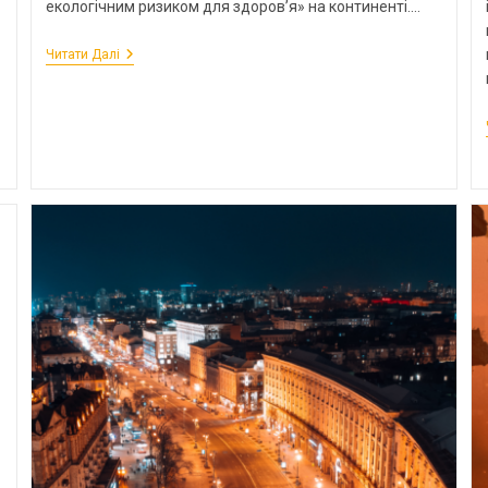
екологічним ризиком для здоров’я» на континенті.…
Читати Далі