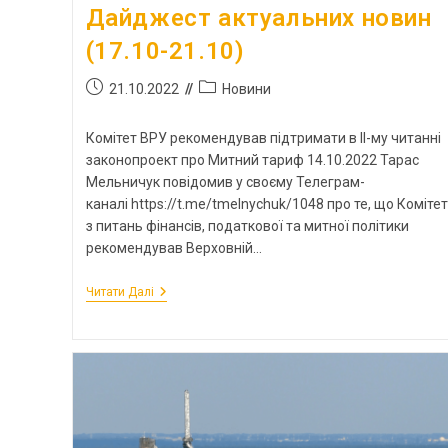
Дайджест актуальних новин
(17.10-21.10)
21.10.2022
Новини
Комітет ВРУ рекомендував підтримати в ІІ-му читанні
законопроект про Митний тариф 14.10.2022 Тарас
Мельничук повідомив у своєму Телеграм-
каналі https://t.me/tmelnychuk/1048 про те, що Комітет
з питань фінансів, податкової та митної політики
рекомендував Верховній…
Читати Далі