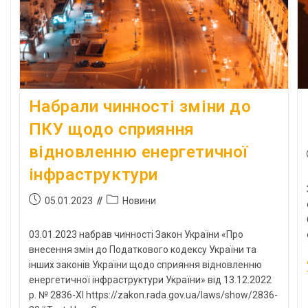
Набрали чинності зміни до
ПКУ щодо сприяння
відновленню енергетичної
інфраструктури
05.01.2023
Новини
03.01.2023 набрав чинності Закон України «Про
внесення змін до Податкового кодексу України та
інших законів України щодо сприяння відновленню
енергетичної інфраструктури України» від 13.12.2022
р. № 2836-XI https://zakon.rada.gov.ua/laws/show/2836-