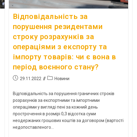
Відповідальність за
порушення резидентами
строку розрахунків за
операціями з експорту та
імпорту товарів: чи є вона в
період воєнного стану?
29.11.2022
Новини
Відповідальність за порушення граничних строків
розрахунків за експортними та імпортними
операціями у вигляді пені за кожний день
прострочення в розмірі 0,3 відсотка суми
неодержаних грошових коштів за договором (вартості
недопоставленого…