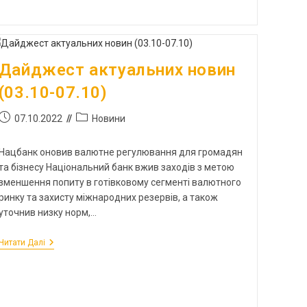
Дайджест актуальних новин
(03.10-07.10)
07.10.2022
Новини
Нацбанк оновив валютне регулювання для громадян
та бізнесу Національний банк вжив заходів з метою
зменшення попиту в готівковому сегменті валютного
ринку та захисту міжнародних резервів, а також
уточнив низку норм,…
Читати Далі