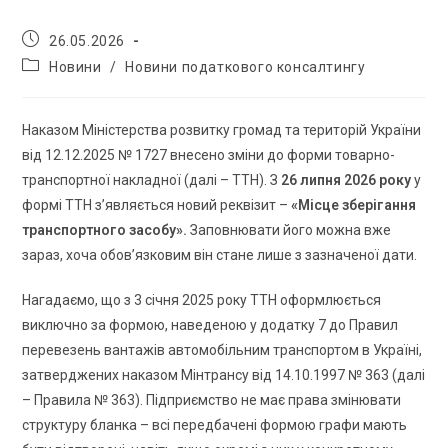
26.05.2026
Новини
/
Новини податкового консалтингу
Наказом Міністерства розвитку громад та територій України
від 12.12.2025 № 1727 внесено зміни до форми товарно-
транспортної накладної (далі – ТТН). З
26 липня 2026 року
у
формі ТТН з’являється новий реквізит –
«Місце зберігання
транспортного засобу».
Заповнювати його можна вже
зараз, хоча обов’язковим він стане лише з зазначеної дати.
Нагадаємо, що з 3 січня 2025 року ТТН оформлюється
виключно за формою, наведеною у додатку 7 до Правил
перевезень вантажів автомобільним транспортом в Україні,
затверджених наказом Мінтрансу від 14.10.1997 № 363 (далі
– Правила № 363). Підприємство не має права змінювати
структуру бланка – всі передбачені формою графи мають