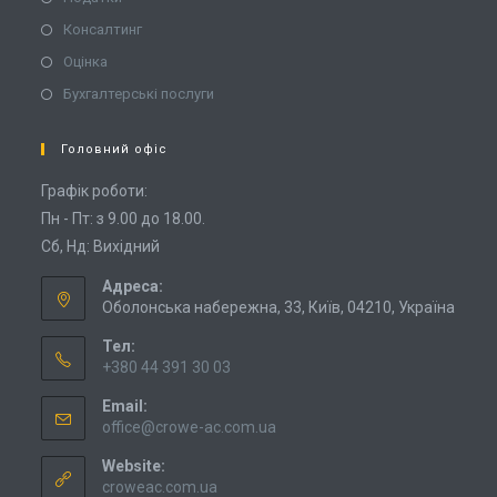
Консалтинг
Оцінка
Бухгалтерські послуги
Головний офіс
Графік роботи:
Пн - Пт: з 9.00 до 18.00.
Сб, Нд: Вихідний
Адреса:
Оболонська набережна, 33, Київ, 04210, Україна
Тел:
+380 44 391 30 03
Email:
office@crowe-ac.com.ua
Website:
croweac.com.ua