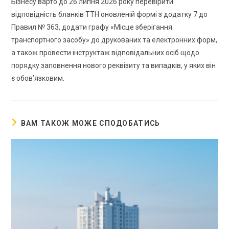
Бізнесу варто до 26 липня 2026 року перевірити
відповідність бланків ТТН оновленій формі з додатку 7 до
Правил № 363, додати графу «Місце зберігання
транспортного засобу» до друкованих та електронних форм,
а також провести інструктаж відповідальних осіб щодо
порядку заповнення нового реквізиту та випадків, у яких він
є обов’язковим.
ВАМ ТАКОЖ МОЖЕ СПОДОБАТИСЬ