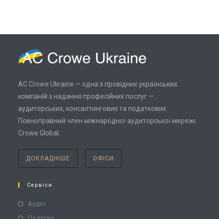
AC Crowe Ukraine — одна з провідних українських
компаній з надання професійних послуг —
аудиторських, консалтингових та податкових.
Повноправний член міжнародної аудиторської мережі
Crowe Global.
ДОКЛАДНІШЕ
ОФІСИ
Сервіси
Аудит
Податки