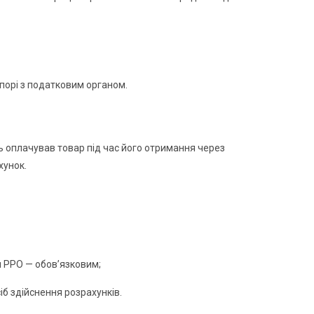
порі з податковим органом.
 оплачував товар під час його отримання через
хунок.
я РРО — обов’язковим;
іб здійснення розрахунків.