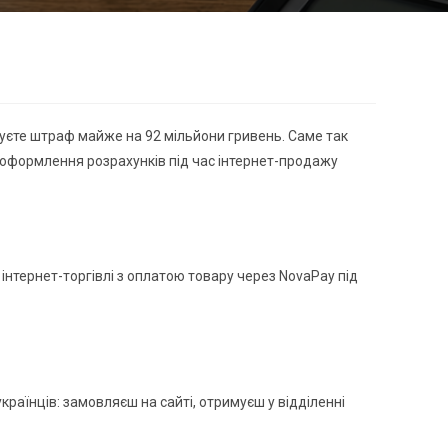
имуєте штраф майже на 92 мільйони гривень. Саме так
 оформлення розрахунків під час інтернет-продажу
нтернет-торгівлі з оплатою товару через NovaPay під
раїнців: замовляєш на сайті, отримуєш у відділенні