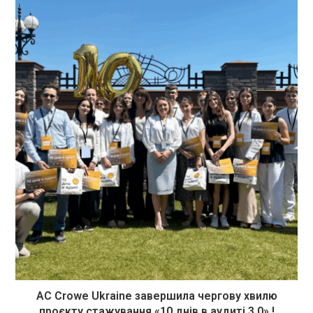
AC Crowe Ukraine завершила чергову хвилю
проєкту стажування «10 днів в аудиті 3.0» !