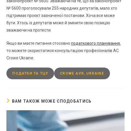
законопроєкт № 5600. Зважаючи на те, що за законопроєкт
№ 5600 проголосували 255 народних депутатів, мало хто
підтримає проєкт зазначеної постанови. Хоча все може
бути. Хтось із депутатів може й змінити свою позицію
зважаючи на протести.
Якщо ви маєте питання стосовно
податкового планування
,
то можете скористатися консультацією професіоналів AC
Crowe Ukraine.
ПОДАТКИ ТА ТЦУ
CROWE AVR, UKRAINE
ВАМ ТАКОЖ МОЖЕ СПОДОБАТИСЬ