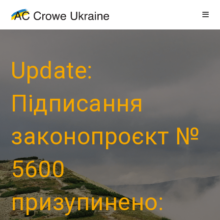
Update:
Підписання
законопроєкт №
5600
призупинено: