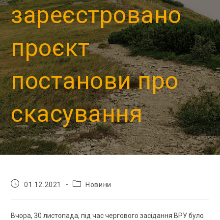
зареєстровано
проєкт
постанови про
скасування
01.12.2021
Новини
Вчора, 30 листопада, під час чергового засідання ВРУ було