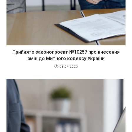
Прийнято законопроєкт №10257 про внесення
змін до Митного кодексу України
03.04.2025