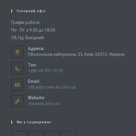
Головний офіс
Графік роботи:
Пн - Пт: з 9.00 до 18.00.
Сб, Нд: Вихідний
Адреса:
Оболонська набережна, 33, Київ, 04210, Україна
Тел:
+380 44 391 30 03
Email:
office@crowe-ac.com.ua
Website:
croweac.com.ua
Ми у соцмережах