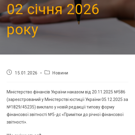
02 січня 2026
року
15.01.2026
Новини
Міністерство фінансів України наказом від 20.11.2025 №586
(зареєстрований у Міністерстві юстиції України 05.12.2025 за
№1829/45235) виклало у новій редакції типову форму
фінансової звітності №5-дс «Примітки до річної фінансової
звітності».