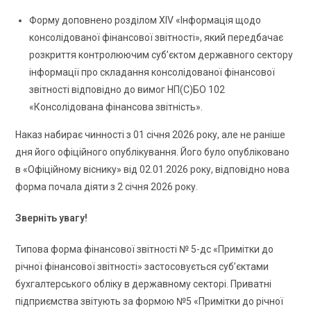
Форму доповнено розділом XIV «Інформація щодо
консолідованої фінансової звітності», який передбачає
розкриття контролюючим суб’єктом державного сектору
інформації про складання консолідованої фінансової
звітності відповідно до вимог НП(С)БО 102
«Консолідована фінансова звітність».
Наказ набирає чинності з 01 січня 2026 року, але не раніше
дня його офіційного опублікування. Його було опубліковано
в «Офіційному віснику» від 02.01.2026 року, відповідно нова
форма почала діяти з 2 січня 2026 року.
Зверніть увагу!
Типова форма фінансової звітності № 5-дс «Примітки до
річної фінансової звітності» застосовується суб’єктами
бухгалтерського обліку в державному секторі. Приватні
підприємства звітують за формою №5 «Примітки до річної