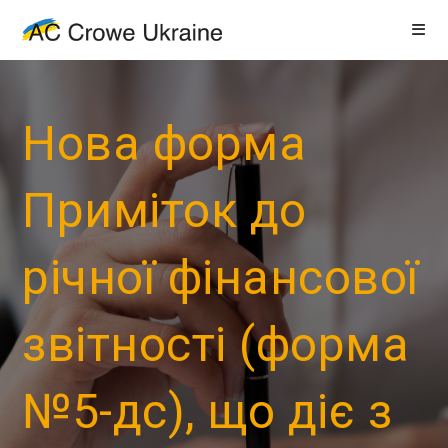
Нова форма
Приміток до
річної фінансової
звітності (форма
№5-дс), що діє з