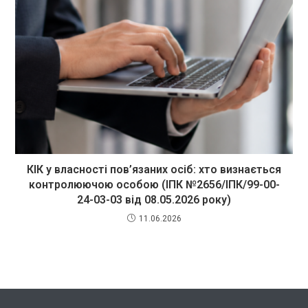
КІК у власності пов’язаних осіб: хто визнається
контролюючою особою (ІПК №2656/ІПК/99-00-
24-03-03 від 08.05.2026 року)
11.06.2026