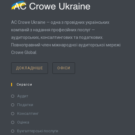
AC Crowe Ukraine — одна з провідних українських
компаній з надання професійних послуг —
аудиторських, консалтингових та податкових.
Повноправний член міжнародної аудиторської мережі
Crowe Global.
ДОКЛАДНІШЕ
ОФІСИ
Сервіси
Аудит
Податки
Консалтинг
Оцінка
Бухгалтерські послуги