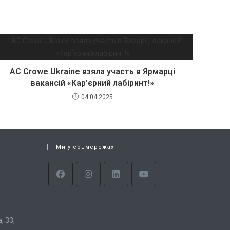
AC Crowe Ukraine взяла участь в Ярмарці
вакансій «Кар’єрний лабіринт!»
04.04.2025
Ми у соцмережах
 33,