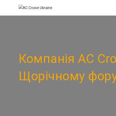
Компанія AC Crow
Щорічному фору