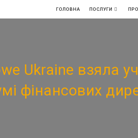
ГОЛОВНА
ПОСЛУГИ
ПРО
e Ukraine взяла уча
мі фінансових дире