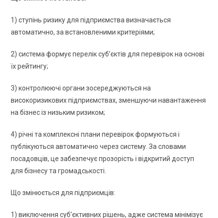
1) ступінь ризику для підприємства визначається
автоматично, за встановленими критеріями;
2) система формує перелік суб’єктів для перевірок на основі
їх рейтингу;
3) контролюючі органи зосереджуються на
високоризикових підприємствах, зменшуючи навантаження
на бізнес із низьким ризиком;
4) річні та комплексні плани перевірок формуються і
публікуються автоматично через систему. За словами
посадовців, це забезпечує прозорість і відкритий доступ
для бізнесу та громадськості.
Що змінюється для підприємців:
1) виключення суб’єктивних рішень, адже система мінімізує