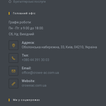
Бухгалтерські послуги
Головний офіс
Графік роботи:
Пн - Пт: з 9.00 до 18.00.
Сб, Нд: Вихідний
Адреса:
Оболонська набережна, 33, Київ, 04210, Україна
Тел:
+380 44 391 30 03
Email:
office@crowe-ac.com.ua
Website:
croweac.com.ua
Ми у соцмережах