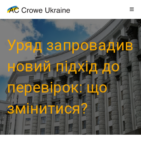
Уряд запровадив
новий підхід до
перевірок: що
змінитися?