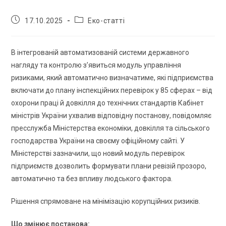
17.10.2025
Еко-статті
В інтегрованій автоматизованій системи державного
нагляду та контролю з’явиться модуль управління
ризиками, який автоматично визначатиме, які підприємства
включати до плану інспекційних перевірок у 85 сферах – від
охорони праці й довкілля до технічних стандартів Кабінет
міністрів України ухвалив відповідну постанову, повідомляє
пресслужба Міністерства економіки, довкілля та сільського
господарства України на своєму офіційному сайті. У
Міністерстві зазначили, що новий модуль перевірок
підприємств дозволить формувати плани ревізій прозоро,
автоматично та без впливу людського фактора.
Рішення спрямоване на мінімізацію корупційних ризиків.
Що змінює постанова: