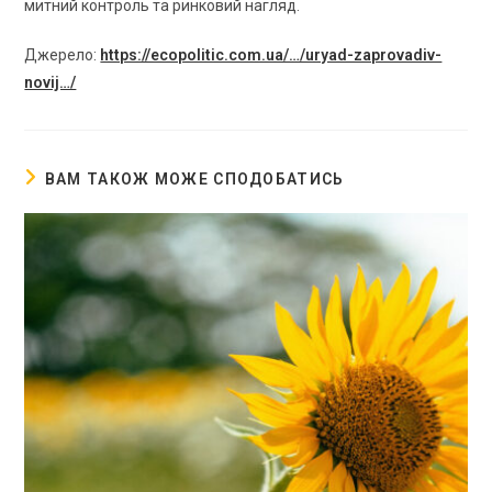
митний контроль та ринковий нагляд.
Джерело:
https://ecopolitic.com.ua/…/uryad-zaprovadiv-
novij…/
ВАМ ТАКОЖ МОЖЕ СПОДОБАТИСЬ