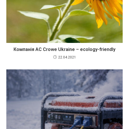
Компанія AC Crowe Ukraine – ecology-friendly
22.04.2021