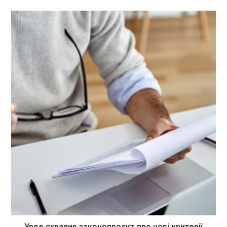
Уряд схвалив законопроєкт про нові критерії