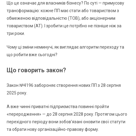
Що це означає для власників бізнесу? По суті — примусову
трансформацію: кожне ПП має стати або товариством з
обмеженою відповідальністю (ТОВ), або акціонерним
товариством (АТ). І зробити це потрібно не пізніше ніж за
три роки.
Чому ці зміни неминучі, як виглядає алгоритм переходу та
що робити вже сьогодні?
Що говорить закон?
Закон №4196 забороняє створення нових ПП з 28 серпня
2025 року.
А вже чинні приватні підприємства повинні пройти
«переродження» — до 28 серпня 2028 року. Протягом цього
перехідного періоду вони зобов’язані оновити свої статути
та обрати нову організаційно-правову форму.