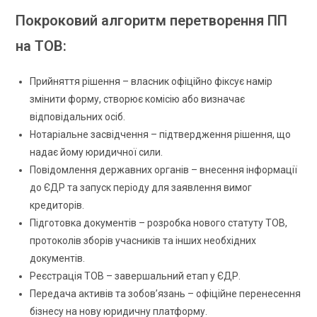
Покроковий алгоритм перетворення ПП
на ТО
В
:
Прийняття рішення – власник офіційно фіксує намір
змінити форму, створює комісію або визначає
відповідальних осіб.
Нотаріальне засвідчення – підтвердження рішення, що
надає йому юридичної сили.
Повідомлення державних органів – внесення інформації
до ЄДР та запуск періоду для заявлення вимог
кредиторів.
Підготовка документів – розробка нового статуту ТОВ,
протоколів зборів учасників та інших необхідних
документів.
Реєстрація ТОВ – завершальний етап у ЄДР.
Передача активів та зобов’язань – офіційне перенесення
бізнесу на нову юридичну платформу.