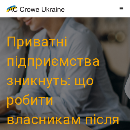
Приватні
підприємства
зникнуть: що
робити
власникам після