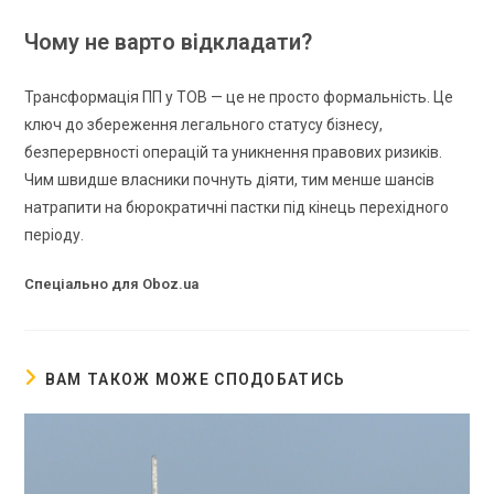
Чому не варто відкладати?
Трансформація ПП у ТОВ — це не просто формальність. Це
ключ до збереження легального статусу бізнесу,
безперервності операцій та уникнення правових ризиків.
Чим швидше власники почнуть діяти, тим менше шансів
натрапити на бюрократичні пастки під кінець перехідного
періоду.
Спеціально для Oboz.ua
ВАМ ТАКОЖ МОЖЕ СПОДОБАТИСЬ