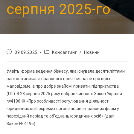
серпня 2025-го
09.09.2025
Консалтинг
/
Новини
Уявіть: форма ведення бізнесу, яка існувала десятиліттями,
раптово зникає з правового поля. І мова не про щось
маловідоме, а про добре знайомі приватні підприємства
(ПП). З 28 серпня 2025 року набрав чинності Закон України
№4196-IX «Про особливості регулювання діяльності
юридичних осіб окремих організаційно-правових форм у
перехідний період та об’єднань юридичних осіб» (далі –
Закон № 4196).