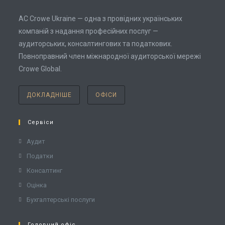
AC Crowe Ukraine — одна з провідних українських
компаній з надання професійних послуг —
аудиторських, консалтингових та податкових.
Повноправний член міжнародної аудиторської мережі
Crowe Global.
ДОКЛАДНІШЕ
ОФІСИ
Сервіси
Аудит
Податки
Консалтинг
Оцінка
Бухгалтерські послуги
Головний офіс