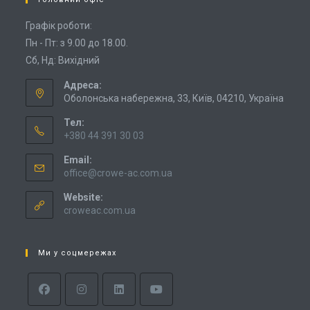
Графік роботи:
Пн - Пт: з 9.00 до 18.00.
Сб, Нд: Вихідний
Адреса:
Оболонська набережна, 33, Київ, 04210, Україна
Тел:
+380 44 391 30 03
Email:
office@crowe-ac.com.ua
Website:
croweac.com.ua
Ми у соцмережах