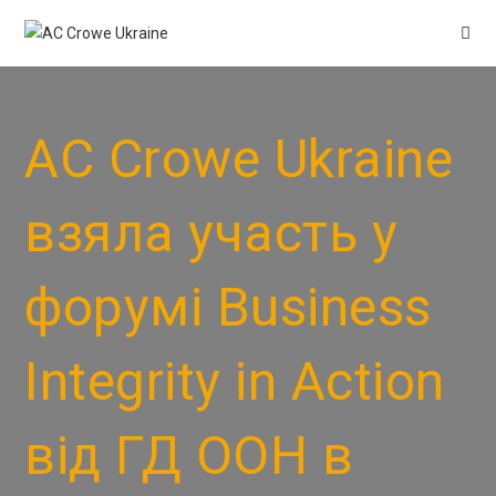
AC Crowe Ukraine
взяла участь у
форумі Business
Integrity in Action
від ГД ООН в