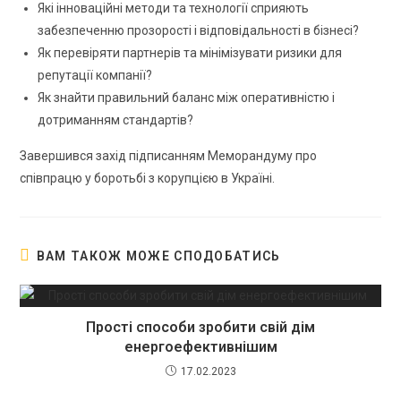
Які інноваційні методи та технології сприяють
забезпеченню прозорості і відповідальності в бізнесі?
Як перевіряти партнерів та мінімізувати ризики для
репутації компанії?
Як знайти правильний баланс між оперативністю і
дотриманням стандартів?
Завершився захід підписанням Меморандуму про
співпрацю у боротьбі з корупцією в Україні.
ВАМ ТАКОЖ МОЖЕ СПОДОБАТИСЬ
Прості способи зробити свій дім
енергоефективнішим
17.02.2023