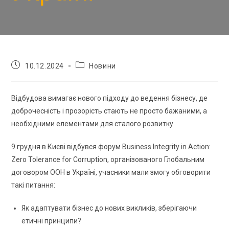
10.12.2024
Новини
Відбудова вимагає нового підходу до ведення бізнесу, де
доброчесність і прозорість стають не просто бажаними, а
необхідними елементами для сталого розвитку.
9 грудня в Києві відбувся форум Business Integrity in Action:
Zero Tolerance for Corruption, організованого
Глобальним
договором ООН в Україні, учасники мали змогу обговорити
такі питання:
Як адаптувати бізнес до нових викликів, зберігаючи
етичні принципи?