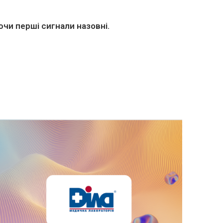
чи перші сигнали назовні.