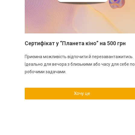
Сертифікат у “Планета кіно” на 500 грн
Приємна можливість відпочити й перезавантажитись.
Ідеально для вечора з близькими або часу для себе по
робочими задачами.
Хочу це