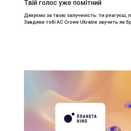
Твій голос уже помітний
Дякуємо за твою залученість: ти реагуєш, 
Завдяки тобі
AC Crowe Ukraine
звучить як б