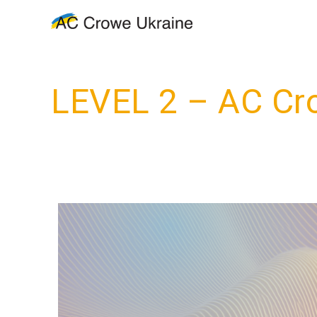
LEVEL 2 – AC Cro