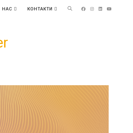
 НАС
КОНТАКТИ
er