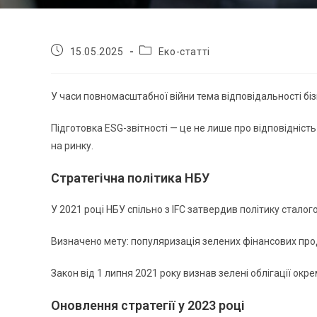
15.05.2025
Еко-статті
У часи повномасштабної війни тема відповідальності біз
Підготовка ESG-звітності — це не лише про відповідність
на ринку.
Стратегічна політика НБУ
У 2021 році НБУ спільно з IFC затвердив політику сталог
Визначено мету: популяризація зелених фінансових проду
Закон від 1 липня 2021 року визнав зелені облігації окр
Оновлення стратегії у 2023 році