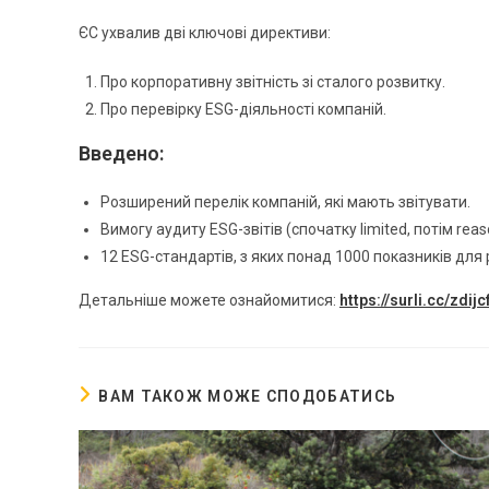
ЄС ухвалив дві ключові директиви:
Про корпоративну звітність зі сталого розвитку.
Про перевірку ESG-діяльності компаній.
Введено:
Розширений перелік компаній, які мають звітувати.
Вимогу аудиту ESG-звітів (спочатку limited, потім reas
12 ESG-стандартів, з яких понад 1000 показників для 
Детальніше можете ознайомитися:
https://surli.cc/zdijc
ВАМ ТАКОЖ МОЖЕ СПОДОБАТИСЬ