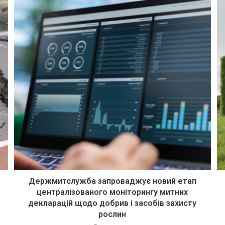
Держмитслужба запроваджує новий етап
централізованого моніторингу митних
декларацій щодо добрив і засобів захисту
рослин