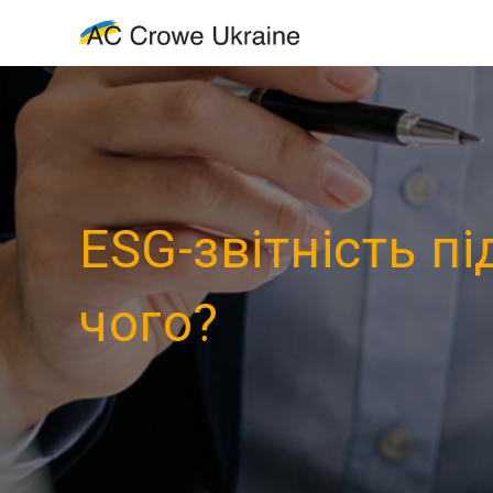
ESG-звітність пі
чого?