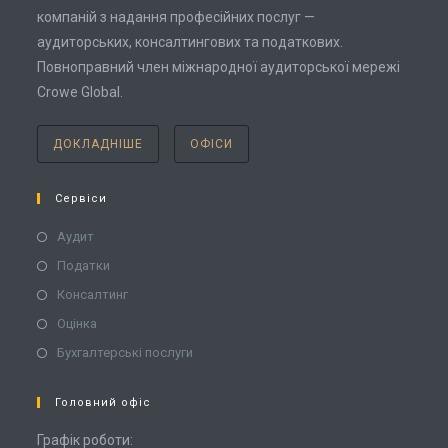
компаній з надання професійних послуг —
аудиторських, консалтингових та податкових.
Повноправний член міжнародної аудиторської мережі
Crowe Global.
ДОКЛАДНІШЕ
ОФІСИ
Сервіси
Аудит
Податки
Консалтинг
Оцінка
Бухгалтерські послуги
Головний офіс
Графік роботи: