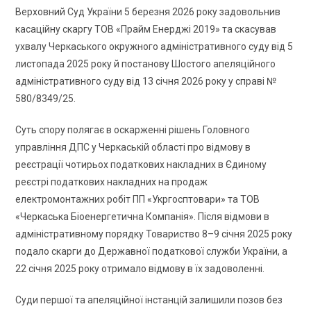
Верховний Суд України 5 березня 2026 року задовольнив
касаційну скаргу ТОВ «Прайм Енерджі 2019» та скасував
ухвалу Черкаського окружного адміністративного суду від 5
листопада 2025 року й постанову Шостого апеляційного
адміністративного суду від 13 січня 2026 року у справі №
580/8349/25.
Суть спору полягає в оскарженні рішень Головного
управління ДПС у Черкаській області про відмову в
реєстрації чотирьох податкових накладних в Єдиному
реєстрі податкових накладних на продаж
електромонтажних робіт ПП «Укргосптовари» та ТОВ
«Черкаська Біоенергетична Компанія». Після відмови в
адміністративному порядку Товариство 8–9 січня 2025 року
подало скарги до Державної податкової служби України, а
22 січня 2025 року отримало відмову в їх задоволенні.
Суди першої та апеляційної інстанцій залишили позов без