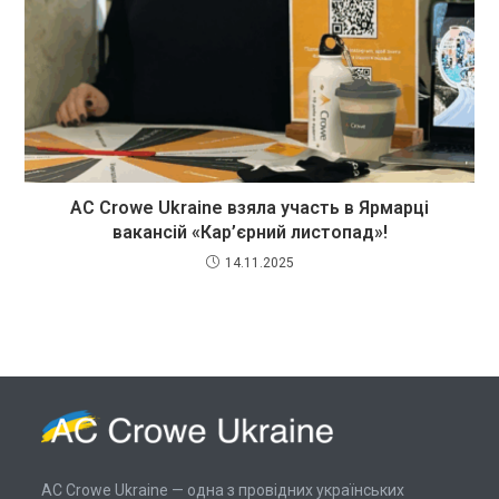
AC Crowe Ukraine взяла участь в Ярмарці
вакансій «Кар’єрний листопад»!
14.11.2025
AC Crowe Ukraine — одна з провідних українських