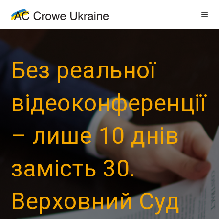
Без реальної
відеоконференції
– лише 10 днів
замість 30.
Верховний Суд