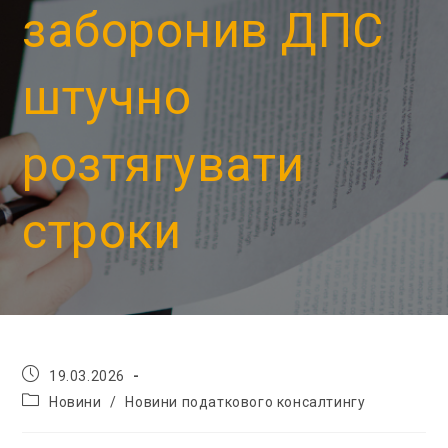
заборонив ДПС
штучно
розтягувати
строки
19.03.2026
Новини
/
Новини податкового консалтингу