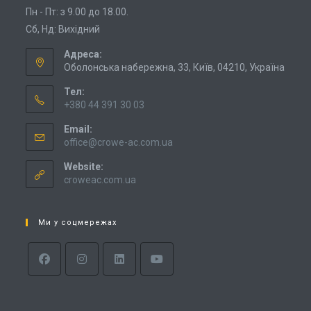
Пн - Пт: з 9.00 до 18.00.
Сб, Нд: Вихідний
Адреса:
Оболонська набережна, 33, Київ, 04210, Україна
Тел:
+380 44 391 30 03
Email:
office@crowe-ac.com.ua
Website:
croweac.com.ua
Ми у соцмережах